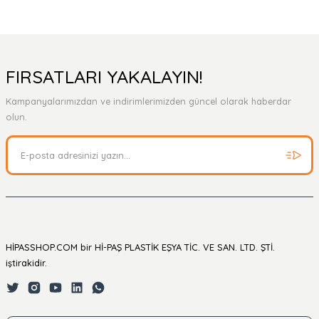
FIRSATLARI YAKALAYIN!
Kampanyalarımızdan ve indirimlerimizden güncel olarak haberdar
olun.
HİPASSHOP.COM bir Hİ-PAŞ PLASTİK EŞYA TİC. VE SAN. LTD. ŞTİ.
iştirakidir.