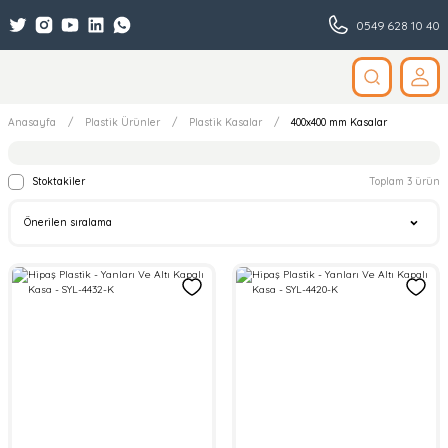
0549 628 10 40
Anasayfa
Plastik Ürünler
Plastik Kasalar
400x400 mm Kasalar
Stoktakiler
Toplam 3 ürün