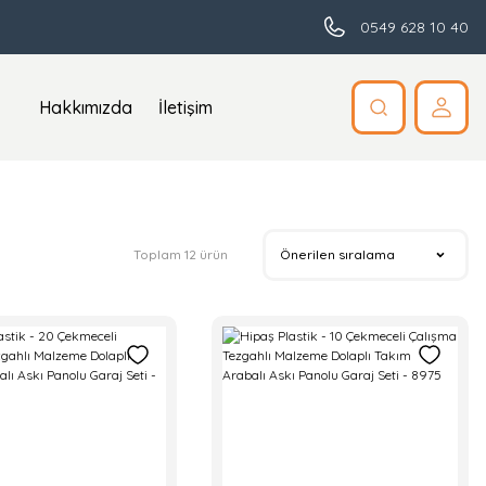
0549 628 10 40
Hakkımızda
İletişim
Toplam 12 ürün