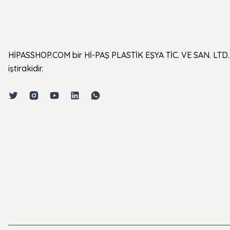
HİPASSHOP.COM bir Hİ-PAŞ PLASTİK EŞYA TİC. VE SAN. LTD. 
iştirakidir.