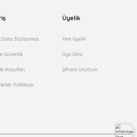
riş
Üyelik
i Satış Sözleşmesi
Yeni Üyelik
 ve Güvenlik
Üye Girişi
de Koşulları
Şifremi Unuttum
eriler Politikası