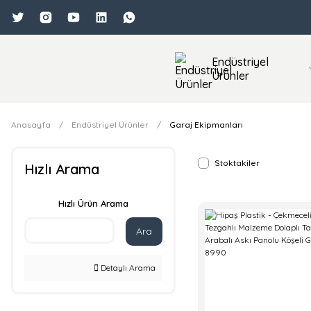
Endüstriyel
Ürünler
Anasayfa
Endüstriyel Ürünler
Garaj Ekipmanları
Stoktakiler
Hızlı Arama
Hızlı Ürün Arama
Ara
Detaylı Arama