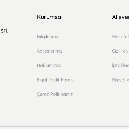
Kurumsal
Alışve
ŞTİ.
Bilgilerimiz
Mesafel
Adreslerimiz
Gizlilik
Hakkımızda
İptal İa
Fiyat Teklif Formu
Kişisel V
Çerez Politikamız