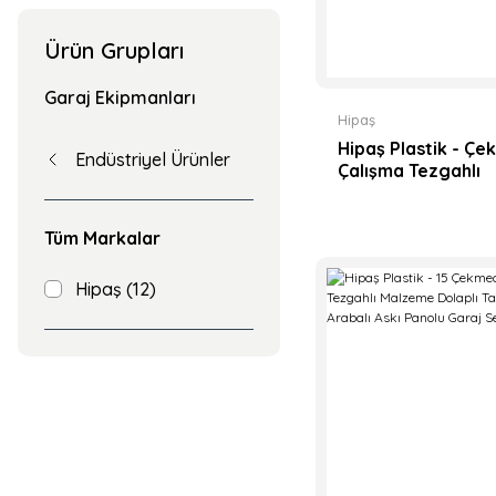
Ürün Grupları
Garaj Ekipmanları
Hipaş
Hipaş Plastik - Çe
Endüstriyel Ürünler
Çalışma Tezgahlı
Malzeme Dolaplı 
Arabalı Askı Panol
Köşeli Garaj Seti 
Tüm Markalar
Hipaş (12)