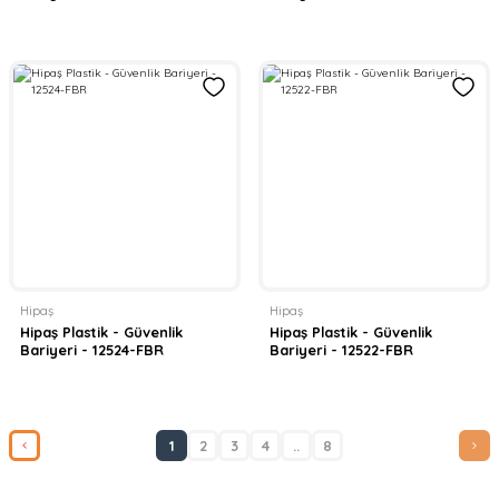
Hipaş
Hipaş
Hipaş Plastik - Güvenlik
Hipaş Plastik - Güvenlik
Bariyeri - 12524-FBR
Bariyeri - 12522-FBR
1
2
3
4
..
8