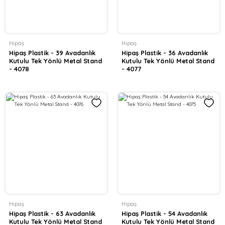
Hipaş
Hipaş
Hipaş Plastik - 39 Avadanlık
Hipaş Plastik - 36 Avadanlık
Kutulu Tek Yönlü Metal Stand
Kutulu Tek Yönlü Metal Stand
- 4078
- 4077
Hipaş
Hipaş
Hipaş Plastik - 63 Avadanlık
Hipaş Plastik - 54 Avadanlık
Kutulu Tek Yönlü Metal Stand
Kutulu Tek Yönlü Metal Stand