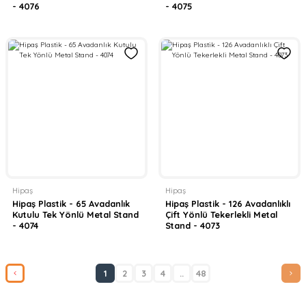
- 4076
- 4075
Hipaş
Hipaş
Hipaş Plastik - 65 Avadanlık
Hipaş Plastik - 126 Avadanlıklı
Kutulu Tek Yönlü Metal Stand
Çift Yönlü Tekerlekli Metal
- 4074
Stand - 4073
1
2
3
4
..
48