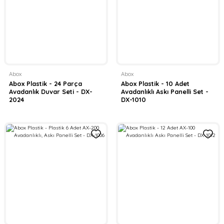
Abox
Abox
Abox Plastik - 24 Parça
Abox Plastik - 10 Adet
Avadanlık Duvar Seti - DX-
Avadanlıklı Askı Panelli Set -
2024
DX-1010