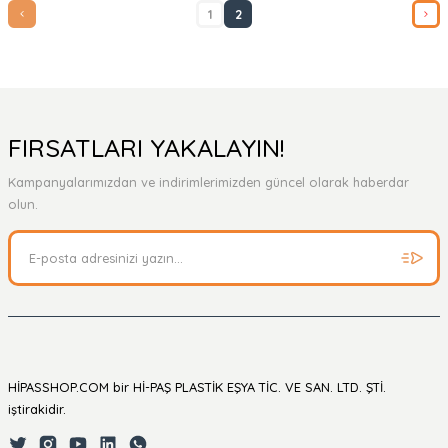
1
2
FIRSATLARI YAKALAYIN!
Kampanyalarımızdan ve indirimlerimizden güncel olarak haberdar
olun.
HİPASSHOP.COM bir Hİ-PAŞ PLASTİK EŞYA TİC. VE SAN. LTD. ŞTİ.
iştirakidir.