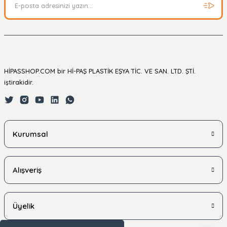
HİPASSHOP.COM bir Hİ-PAŞ PLASTİK EŞYA TİC. VE SAN. LTD. ŞTİ.
iştirakidir.
Kurumsal
Alışveriş
Üyelik