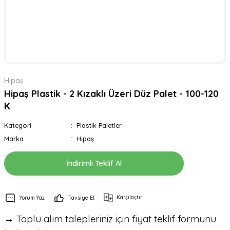
Hipaş
Hipaş Plastik - 2 Kızaklı Üzeri Düz Palet - 100-120
K
Kategori
Plastik Paletler
Marka
Hipaş
İndirimli Teklif Al
Karşılaştır
Yorum Yaz
Tavsiye Et
→ Toplu alım talepleriniz için fiyat teklif formunu