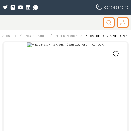
0549 628 10 40
Anasayfa
Plastik Ürünler
Plastik Paletler
Hipaş Plastik - 2 Kızaklı Üzeri D