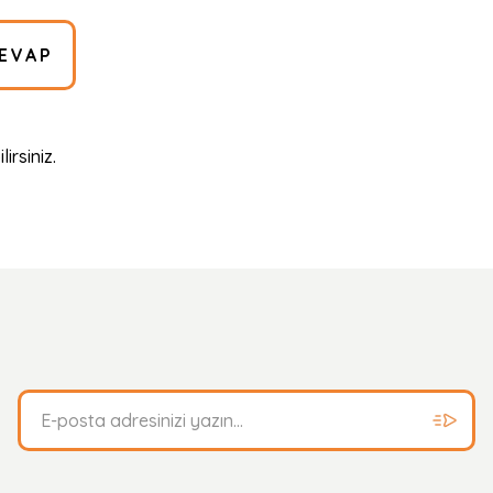
EVAP
irsiniz.