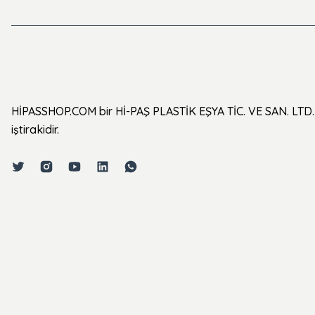
HİPASSHOP.COM bir Hİ-PAŞ PLASTİK EŞYA TİC. VE SAN. LTD. 
iştirakidir.