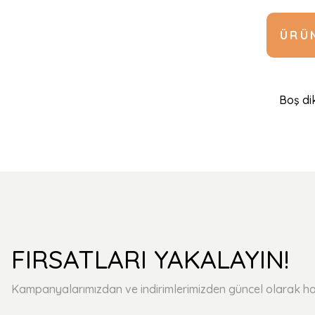
ÜRÜN
Boş dik
FIRSATLARI YAKALAYIN!
Kampanyalarımızdan ve indirimlerimizden güncel olarak ha