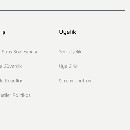
riş
Üyelik
i Satış Sözleşmesi
Yeni Üyelik
 ve Güvenlik
Üye Girişi
de Koşulları
Şifremi Unuttum
eriler Politikası