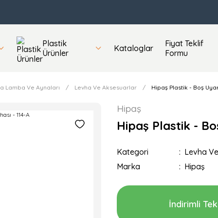
Plastik
Fiyat Teklif
Kataloglar
Ürünler
Formu
ha Lamba Ve Aynaları
Levha Ve Aksesuarlar
Hipaş Plastik - Boş Uyar
Hipaş
Hipaş Plastik - Bo
Kategori
Levha Ve
Marka
Hipaş
İndirimli Tekl