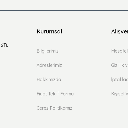
Kurumsal
Alışve
ŞTİ.
Bilgilerimiz
Mesafel
Adreslerimiz
Gizlilik
Hakkımızda
İptal İa
Fiyat Teklif Formu
Kişisel V
Çerez Politikamız