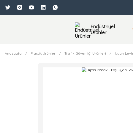
Endüstriyel
Ürünler
Anasayfa
Plastik Ürünler
Trafik Güvenliği Ürünleri
Uyarı Lev