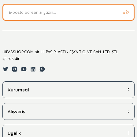
HİPASSHOP.COM bir Hİ-PAŞ PLASTİK EŞYA TİC. VE SAN. LTD. ŞTİ.
iştirakidir.
Kurumsal
Alışveriş
Üyelik