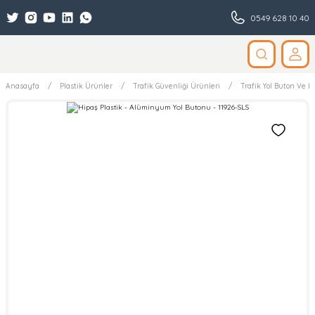
0549 628 10 40
Anasayfa
Plastik Ürünler
Trafik Güvenliği Ürünleri
Trafik Yol Buton Ve Ka