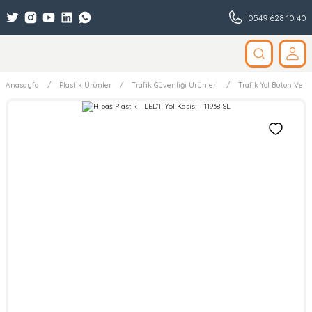
0549 628 10 40
Anasayfa
Plastik Ürünler
Trafik Güvenliği Ürünleri
Trafik Yol Buton Ve Ka