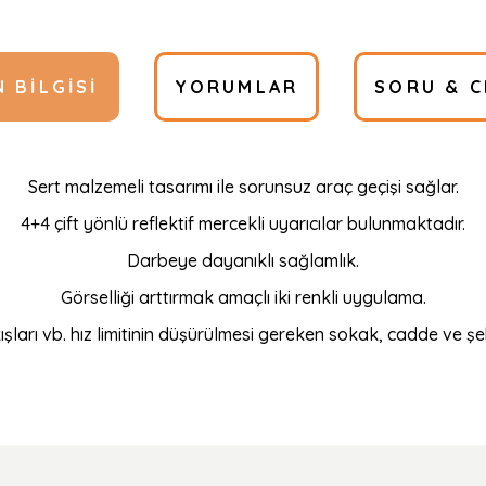
 BILGISI
YORUMLAR
SORU & C
Sert malzemeli tasarımı ile sorunsuz araç geçişi sağlar.
4+4 çift yönlü reflektif mercekli uyarıcılar bulunmaktadır.
Darbeye dayanıklı sağlamlık.
Görselliği arttırmak amaçlı iki renkli uygulama.
kışları vb. hız limitinin düşürülmesi gereken sokak, cadde ve şe