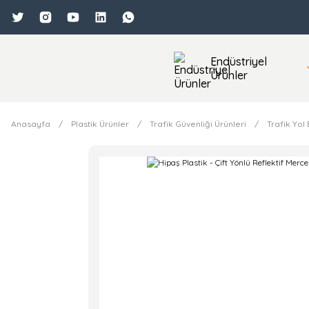
Endüstriyel
Ürünler
Anasayfa
Plastik Ürünler
Trafik Güvenliği Ürünleri
Trafik Yol