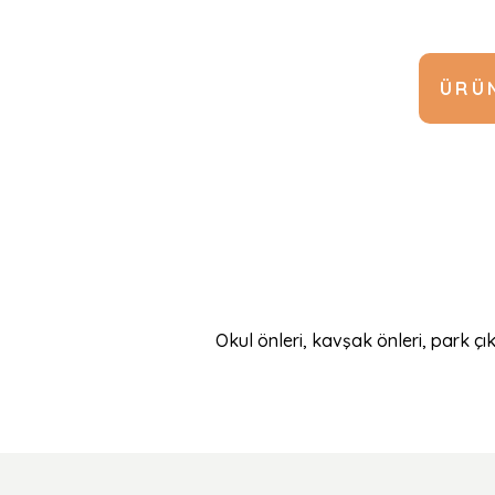
ÜRÜN
Okul önleri, kavşak önleri, park çı