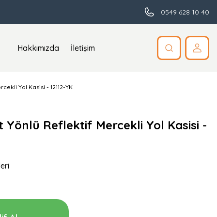
0549 628 10 40
Hakkımızda
İletişim
rcekli Yol Kasisi - 12112-YK
ft Yönlü Reflektif Mercekli Yol Kasisi -
eri