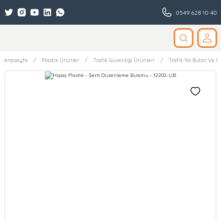
0549 628 10 40
Anasayfa
Plastik Ürünler
Trafik Güvenliği Ürünleri
Trafik Yol Buton Ve Ka