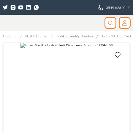
0549 628 10 40
Anasayfa
Plastik Ürünler
Trafik Güvenliği Ürünleri
Trafik Yol Buton Ve Ka