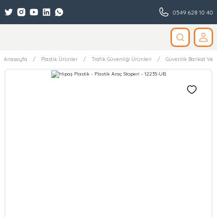
0549 628 10 40
Anasayfa
Plastik Ürünler
Trafik Güvenliği Ürünleri
Güvenlik Barikat Ve 