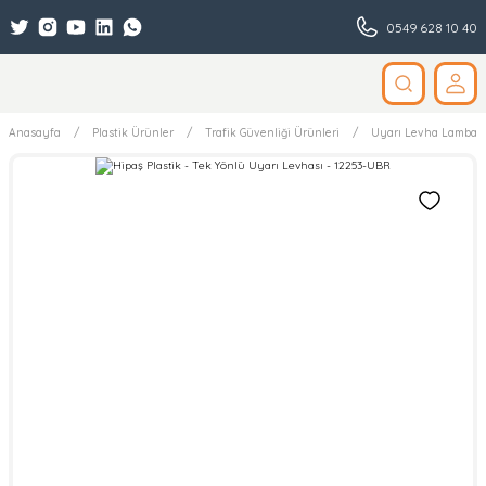
0549 628 10 40
Anasayfa
Plastik Ürünler
Trafik Güvenliği Ürünleri
Uyarı Levha Lamba V