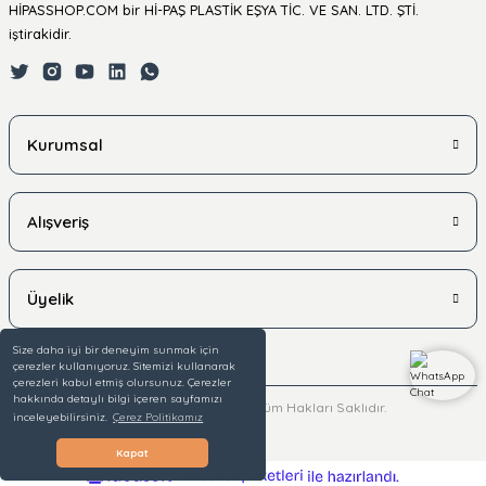
HİPASSHOP.COM bir Hİ-PAŞ PLASTİK EŞYA TİC. VE SAN. LTD. ŞTİ.
iştirakidir.
Kurumsal
Alışveriş
Üyelik
Size daha iyi bir deneyim sunmak için
çerezler kullanıyoruz. Sitemizi kullanarak
çerezleri kabul etmiş olursunuz. Çerezler
hakkında detaylı bilgi içeren sayfamızı
© 2025 hipasshop.com - Tüm Hakları Saklıdır.
inceleyebilirsiniz.
Çerez Politikamız
Kapat
ideasoft
ile
e-