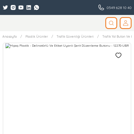
0549 628 10 40
Anasayfa
Plastik Ürünler
Trafik Güvenliği Ürünleri
Trafik Yol Buton Ve Ka