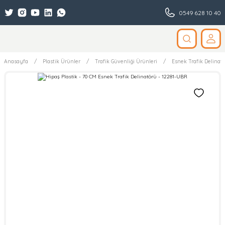
0549 628 10 40
Anasayfa
Plastik Ürünler
Trafik Güvenliği Ürünleri
Esnek Trafik Delinatö