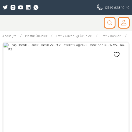
0549 628 10 40
Anasayfa
Plastik Ürünler
Trafik Güvenliği Ürünleri
Trafik Konileri
E