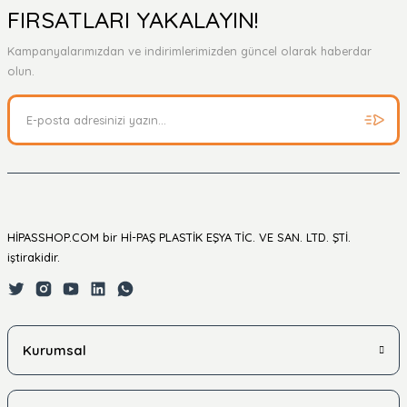
Yorum Yaz
Ürün hakkında henüz soru sorulmamış.
FIRSATLARI YAKALAYIN!
Kampanyalarımızdan ve indirimlerimizden güncel olarak haberdar
Soru Sor
olun.
HİPASSHOP.COM bir Hİ-PAŞ PLASTİK EŞYA TİC. VE SAN. LTD. ŞTİ.
iştirakidir.
Kurumsal