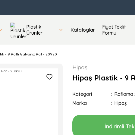
Plastik
Fiyat Teklif
Kataloglar
Ürünler
Formu
tik - 9 Raflı Galvaniz Raf - 20920
Hipaş
Hipaş Plastik - 9 
Kategori
Raflama S
Marka
Hipaş
İndirimli Tekl