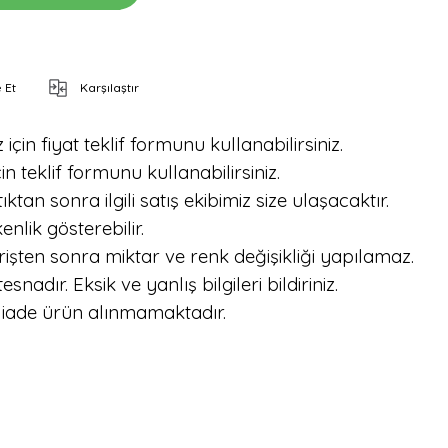
 Et
Karşılaştır
için fiyat teklif formunu kullanabilirsiniz.
in teklif formunu kullanabilirsiniz.
tan sonra ilgili satış ekibimiz size ulaşacaktır.
nlik gösterebilir.
işten sonra miktar ve renk değişikliği yapılamaz.
dır. Eksik ve yanlış bilgileri bildiriniz.
 iade ürün alınmamaktadır.