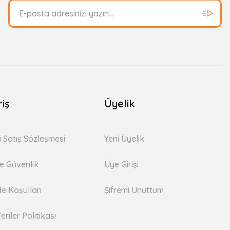
riş
Üyelik
i Satış Sözleşmesi
Yeni Üyelik
 ve Güvenlik
Üye Girişi
de Koşulları
Şifremi Unuttum
eriler Politikası