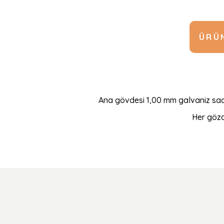
ÜRÜN
Ana gövdesi 1,00 mm galvaniz sacd
Her gözd