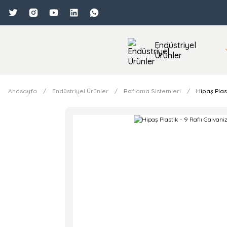
Endüstriyel
Ürünler
Anasayfa
Endüstriyel Ürünler
Raflama Sistemleri
Hipaş Plas