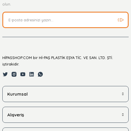
Soru Sor
olun.
HİPASSHOP.COM bir Hİ-PAŞ PLASTİK EŞYA TİC. VE SAN. LTD. ŞTİ.
iştirakidir.
Kurumsal
Alışveriş