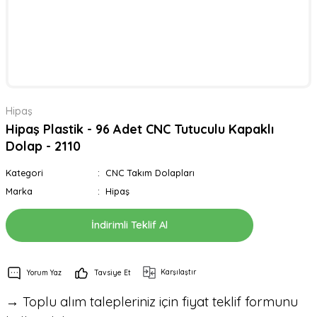
Hipaş
Hipaş Plastik - 96 Adet CNC Tutuculu Kapaklı
Dolap - 2110
Kategori
CNC Takım Dolapları
Marka
Hipaş
İndirimli Teklif Al
Karşılaştır
Yorum Yaz
Tavsiye Et
→ Toplu alım talepleriniz için fiyat teklif formunu