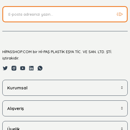
HİPASSHOP.COM bir Hİ-PAŞ PLASTİK EŞYA TİC. VE SAN. LTD. ŞTİ.
iştirakidir.
Kurumsal
Alışveriş
Üyelik