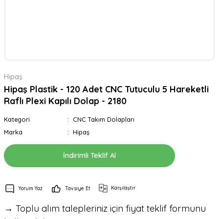
Hipaş
Hipaş Plastik - 120 Adet CNC Tutuculu 5 Hareketli
Raflı Plexi Kapılı Dolap - 2180
Kategori
CNC Takım Dolapları
Marka
Hipaş
İndirimli Teklif Al
Karşılaştır
Yorum Yaz
Tavsiye Et
→ Toplu alım talepleriniz için fiyat teklif formunu