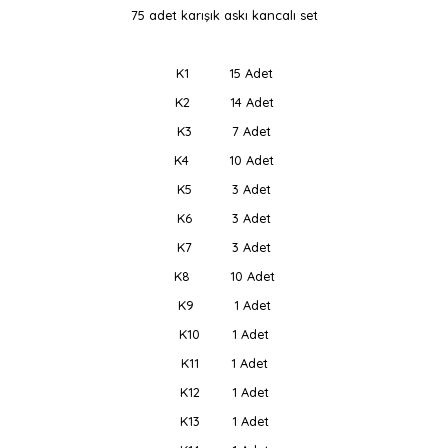
75 adet karışık askı kancalı set
K1
15 Adet
K2
14 Adet
K3
7 Adet
K4
10 Adet
K5
3 Adet
K6
3 Adet
K7
3 Adet
K8
10 Adet
K9
1 Adet
K10
1 Adet
K11
1 Adet
K12
1 Adet
K13
1 Adet