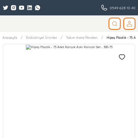
0549 628 10 40
Anasayfa
Endüstriyel Ürünler
Takım Asma Panoları
Hipaş Plastik - 75 Ad