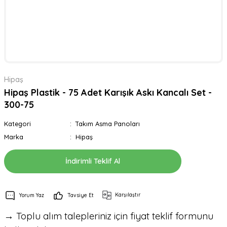
Hipaş
Hipaş Plastik - 75 Adet Karışık Askı Kancalı Set -
300-75
Kategori
Takım Asma Panoları
Marka
Hipaş
İndirimli Teklif Al
Karşılaştır
Yorum Yaz
Tavsiye Et
→ Toplu alım talepleriniz için fiyat teklif formunu