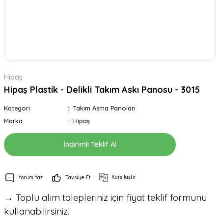
Hipaş
Hipaş Plastik - Delikli Takım Askı Panosu - 3015
Kategori
Takım Asma Panoları
Marka
Hipaş
İndirimli Teklif Al
Karşılaştır
Yorum Yaz
Tavsiye Et
→ Toplu alım talepleriniz için fiyat teklif formunu
kullanabilirsiniz.