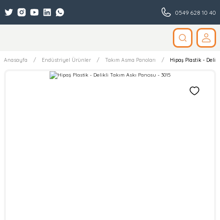
0549 628 10 40
Anasayfa
Endüstriyel Ürünler
Takım Asma Panoları
Hipaş Plastik - Delik