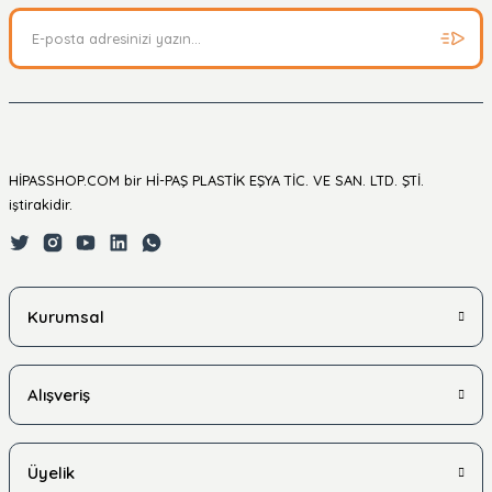
HİPASSHOP.COM bir Hİ-PAŞ PLASTİK EŞYA TİC. VE SAN. LTD. ŞTİ.
iştirakidir.
Kurumsal
Alışveriş
Üyelik