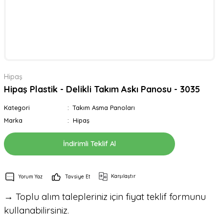
Hipaş
Hipaş Plastik - Delikli Takım Askı Panosu - 3035
Kategori
Takım Asma Panoları
Marka
Hipaş
İndirimli Teklif Al
Karşılaştır
Yorum Yaz
Tavsiye Et
→ Toplu alım talepleriniz için fiyat teklif formunu
kullanabilirsiniz.