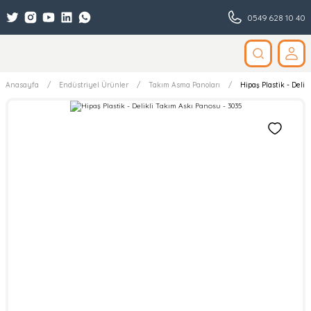
0549 628 10 40
Anasayfa
Endüstriyel Ürünler
Takım Asma Panoları
Hipaş Plastik - Delik