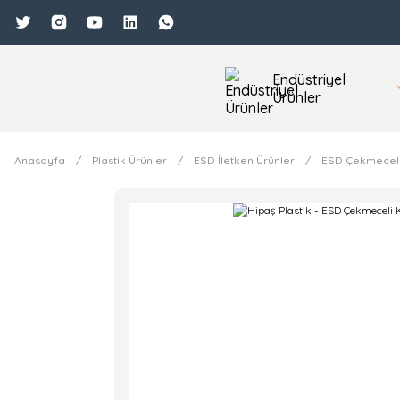
Endüstriyel
Ürünler
Anasayfa
Plastik Ürünler
ESD İletken Ürünler
ESD Çekmeceli