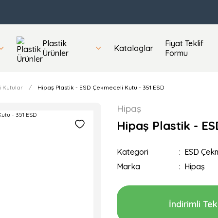
Plastik
Fiyat Teklif
Kataloglar
Ürünler
Formu
 Kutular
Hipaş Plastik - ESD Çekmeceli Kutu - 351 ESD
Hipaş
Hipaş Plastik - E
Kategori
ESD Çekm
Marka
Hipaş
İndirimli Tekl