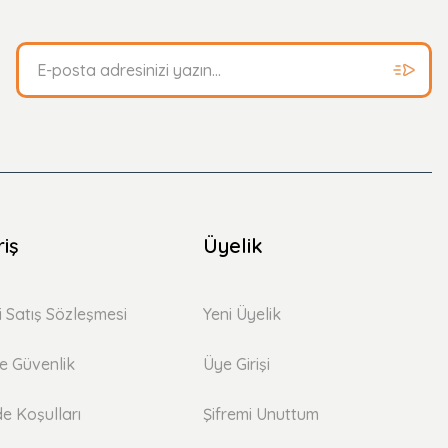
riş
Üyelik
i Satış Sözleşmesi
Yeni Üyelik
 ve Güvenlik
Üye Girişi
de Koşulları
Şifremi Unuttum