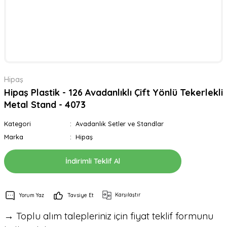
Hipaş
Hipaş Plastik - 126 Avadanlıklı Çift Yönlü Tekerlekli
Metal Stand - 4073
Kategori
Avadanlık Setler ve Standlar
Marka
Hipaş
İndirimli Teklif Al
Karşılaştır
Yorum Yaz
Tavsiye Et
→ Toplu alım talepleriniz için fiyat teklif formunu