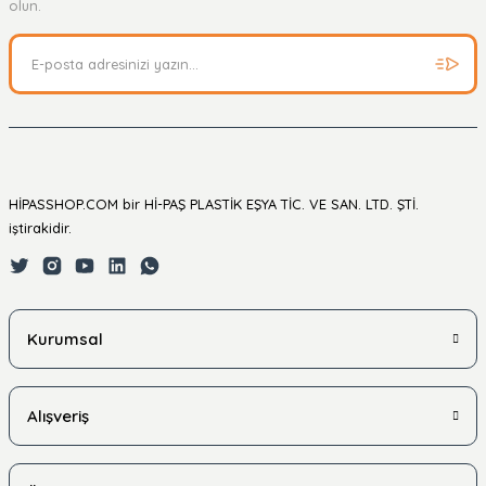
Soru Sor
olun.
HİPASSHOP.COM bir Hİ-PAŞ PLASTİK EŞYA TİC. VE SAN. LTD. ŞTİ.
iştirakidir.
Kurumsal
Alışveriş