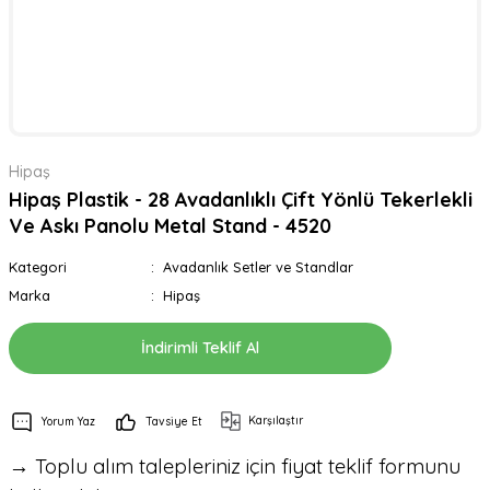
Hipaş
Hipaş Plastik - 28 Avadanlıklı Çift Yönlü Tekerlekli
Ve Askı Panolu Metal Stand - 4520
Kategori
Avadanlık Setler ve Standlar
Marka
Hipaş
İndirimli Teklif Al
Karşılaştır
Yorum Yaz
Tavsiye Et
→ Toplu alım talepleriniz için fiyat teklif formunu