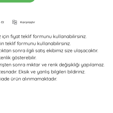
 Et
Karşılaştır
için fiyat teklif formunu kullanabilirsiniz.
in teklif formunu kullanabilirsiniz.
tan sonra ilgili satış ekibimiz size ulaşacaktır.
nlik gösterebilir.
işten sonra miktar ve renk değişikliği yapılamaz.
dır. Eksik ve yanlış bilgileri bildiriniz.
 iade ürün alınmamaktadır.