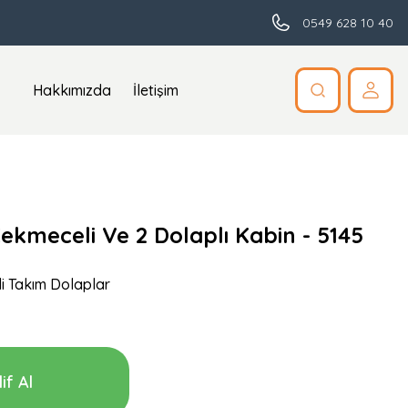
0549 628 10 40
Hakkımızda
İletişim
Çekmeceli Ve 2 Dolaplı Kabin - 5145
i Takım Dolaplar
if Al