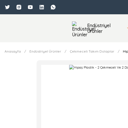
Endüstriyel
Ürünler
Anasayfa
Endüstriyel Ürünler
Çekmeceli Takım Dolaplar
Hip