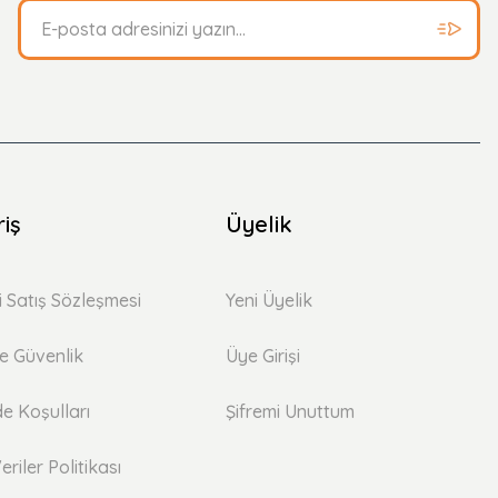
riş
Üyelik
i Satış Sözleşmesi
Yeni Üyelik
 ve Güvenlik
Üye Girişi
de Koşulları
Şifremi Unuttum
eriler Politikası