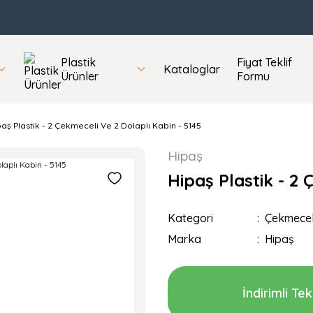
Plastik
Fiyat Teklif
Kataloglar
Ürünler
Formu
aş Plastik - 2 Çekmeceli Ve 2 Dolaplı Kabin - 5145
Hipaş
Hipaş Plastik - 2 
Kategori
Çekmecel
Marka
Hipaş
İndirimli Tekl