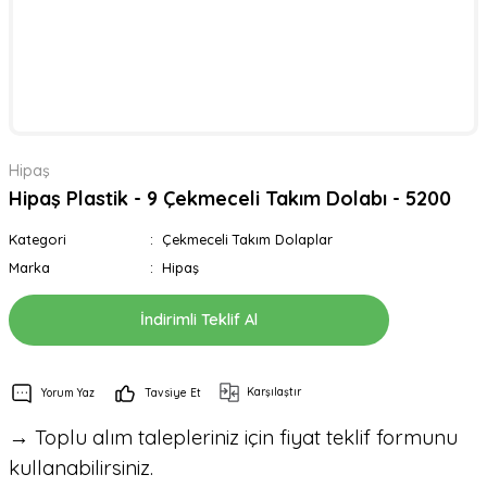
Hipaş
Hipaş Plastik - 9 Çekmeceli Takım Dolabı - 5200
Kategori
Çekmeceli Takım Dolaplar
Marka
Hipaş
İndirimli Teklif Al
Karşılaştır
Yorum Yaz
Tavsiye Et
→ Toplu alım talepleriniz için fiyat teklif formunu
kullanabilirsiniz.