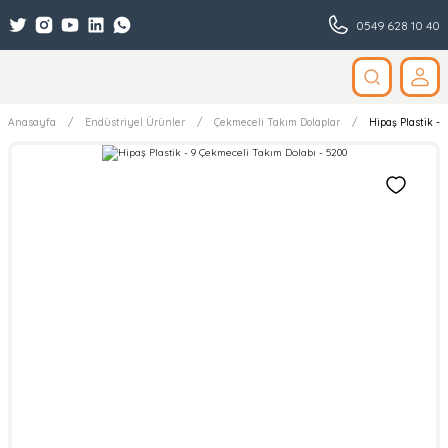
0549 628 10 40
Anasayfa
Endüstriyel Ürünler
Çekmeceli Takım Dolaplar
Hipaş Plastik - 