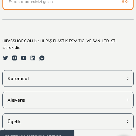
HİPASSHOP.COM bir Hİ-PAŞ PLASTİK EŞYA TİC. VE SAN. LTD. ŞTİ.
iştirakidir.
Kurumsal
Alışveriş
Üyelik
Size daha iyi bir deneyim sunmak için