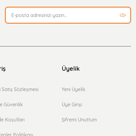
riş
Üyelik
i Satış Sözleşmesi
Yeni Üyelik
 ve Güvenlik
Üye Girişi
de Koşulları
Şifremi Unuttum
eriler Politikası