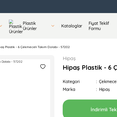
Plastik
Fiyat Teklif
Kataloglar
Ürünler
Formu
aş Plastik - 6 Çekmeceli Takım Dolabı - 57202
Hipaş
Hipaş Plastik - 6
Kategori
Çekmecel
Marka
Hipaş
İndirimli Tekl