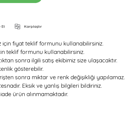
 Et
Karşılaştır
için fiyat teklif formunu kullanabilirsiniz.
in teklif formunu kullanabilirsiniz.
tan sonra ilgili satış ekibimiz size ulaşacaktır.
nlik gösterebilir.
işten sonra miktar ve renk değişikliği yapılamaz.
dır. Eksik ve yanlış bilgileri bildiriniz.
 iade ürün alınmamaktadır.