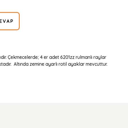
EVAP
ir. Çekmecelerde; 4 er adet 6201zz rulmanlı raylar
dır. Altında zemine ayarlı rotil ayaklar mevcuttur.