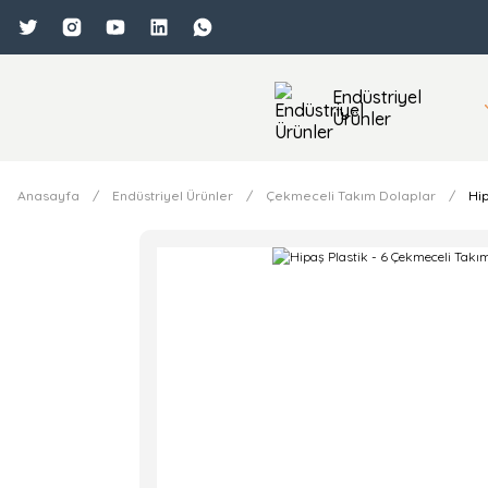
Endüstriyel
Ürünler
Anasayfa
Endüstriyel Ürünler
Çekmeceli Takım Dolaplar
Hip