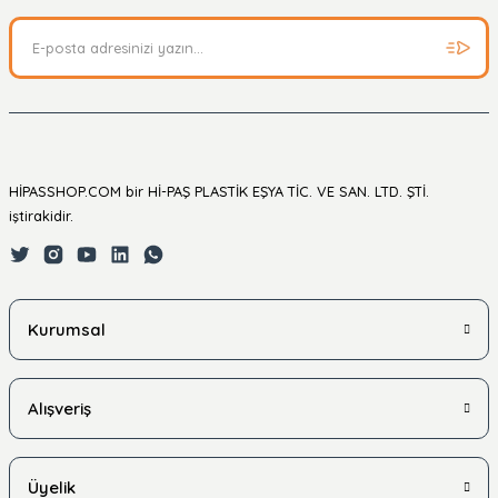
HİPASSHOP.COM bir Hİ-PAŞ PLASTİK EŞYA TİC. VE SAN. LTD. ŞTİ.
iştirakidir.
Kurumsal
Alışveriş
Üyelik