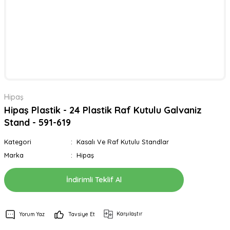
Hipaş
Hipaş Plastik - 24 Plastik Raf Kutulu Galvaniz
Stand - 591-619
Kategori
Kasalı Ve Raf Kutulu Standlar
Marka
Hipaş
İndirimli Teklif Al
Karşılaştır
Yorum Yaz
Tavsiye Et