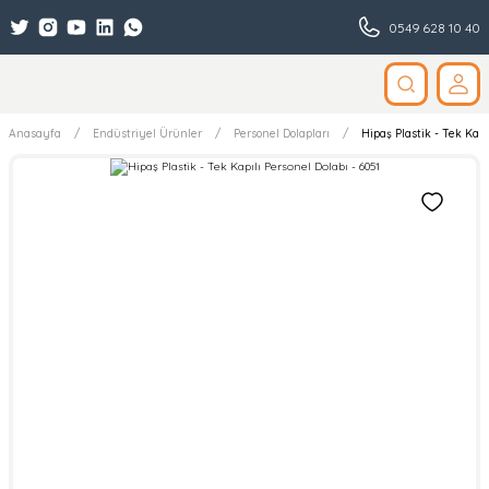
0549 628 10 40
Anasayfa
Endüstriyel Ürünler
Personel Dolapları
Hipaş Plastik - Tek Kapı