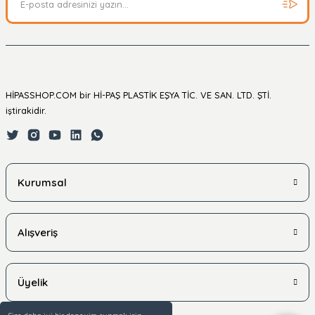
HİPASSHOP.COM bir Hİ-PAŞ PLASTİK EŞYA TİC. VE SAN. LTD. ŞTİ.
iştirakidir.
Kurumsal
Alışveriş
Üyelik