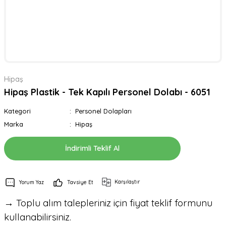
Hipaş
Hipaş Plastik - Tek Kapılı Personel Dolabı - 6051
Kategori
Personel Dolapları
Marka
Hipaş
İndirimli Teklif Al
Karşılaştır
Yorum Yaz
Tavsiye Et
→ Toplu alım talepleriniz için fiyat teklif formunu
kullanabilirsiniz.