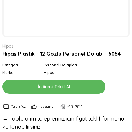
Hipaş
Hipaş Plastik - 12 Gözlü Personel Dolabı - 6064
Kategori
Personel Dolapları
Marka
Hipaş
İndirimli Teklif Al
Karşılaştır
Yorum Yaz
Tavsiye Et
→ Toplu alım talepleriniz için fiyat teklif formunu
kullanabilirsiniz.