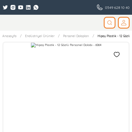
0549 628 10 40
Anasayfa
Endüstriyel Ürünler
Personel Dolapları
Hipaş Plastik - 12 Gözlü