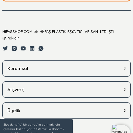
HİPASSHOP.COM bir Hİ-PAŞ PLASTİK EŞYA TİC. VE SAN. LTD. ŞTİ.
iştirakidir.
Kurumsal
Alışveriş
Üyelik
Size daha iyi bir deneyim sunmak için
çerezler kullanıyoruz. Sitemizi kullanarak