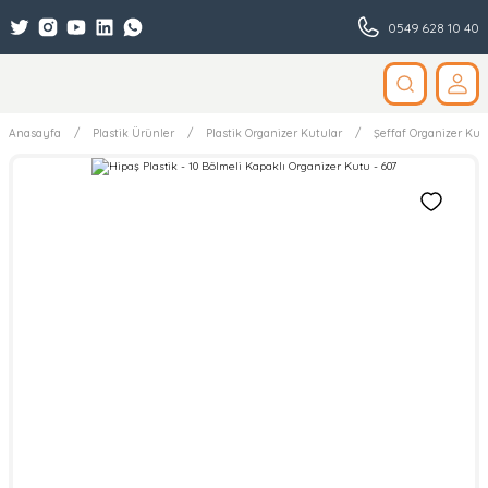
0549 628 10 40
Anasayfa
Plastik Ürünler
Plastik Organizer Kutular
Şeffaf Organizer Kut