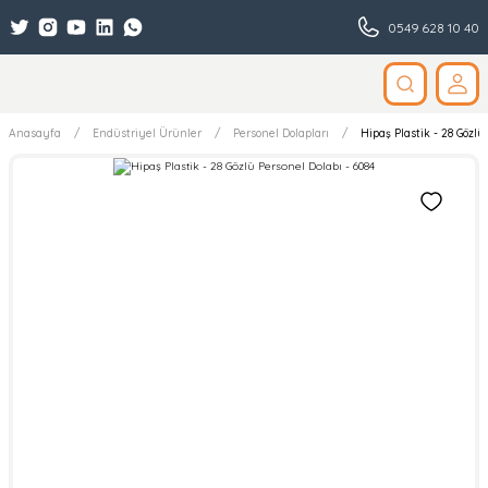
0549 628 10 40
Anasayfa
Endüstriyel Ürünler
Personel Dolapları
Hipaş Plastik - 28 Gözlü