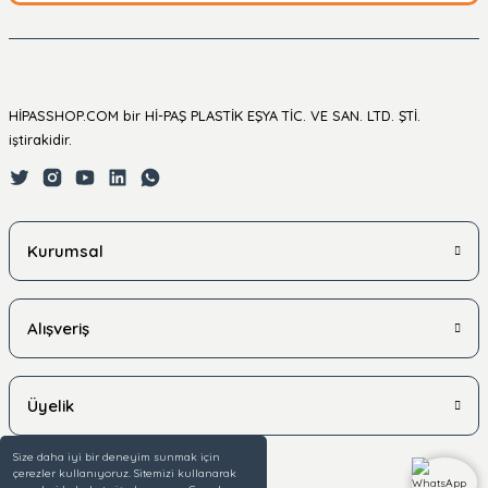
HİPASSHOP.COM bir Hİ-PAŞ PLASTİK EŞYA TİC. VE SAN. LTD. ŞTİ.
iştirakidir.
Kurumsal
Alışveriş
Üyelik
Size daha iyi bir deneyim sunmak için
çerezler kullanıyoruz. Sitemizi kullanarak