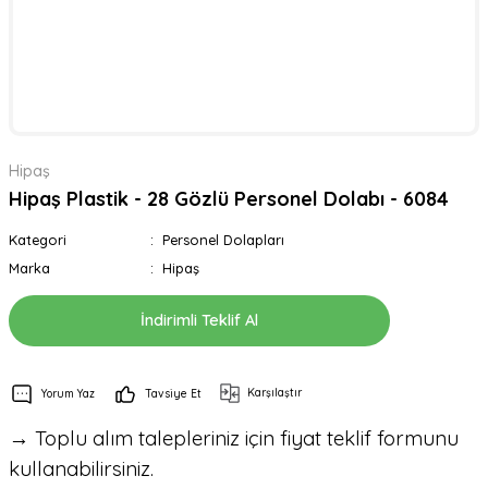
Hipaş
Hipaş Plastik - 28 Gözlü Personel Dolabı - 6084
Kategori
Personel Dolapları
Marka
Hipaş
İndirimli Teklif Al
Karşılaştır
Yorum Yaz
Tavsiye Et
→ Toplu alım talepleriniz için fiyat teklif formunu
kullanabilirsiniz.