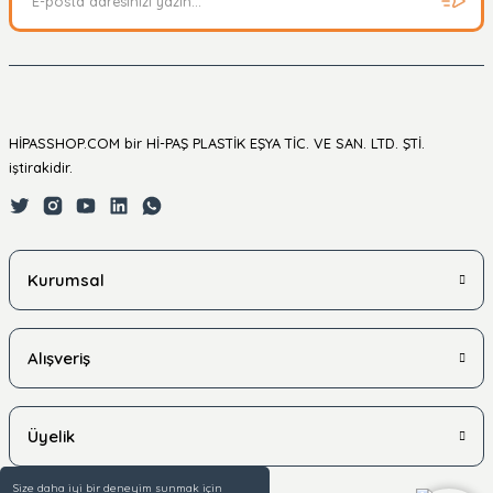
HİPASSHOP.COM bir Hİ-PAŞ PLASTİK EŞYA TİC. VE SAN. LTD. ŞTİ.
iştirakidir.
Kurumsal
Alışveriş
Üyelik
Size daha iyi bir deneyim sunmak için