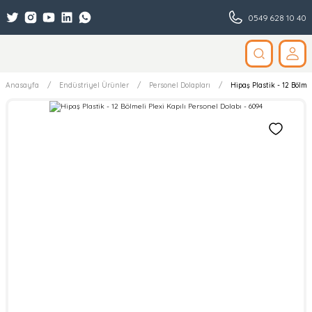
0549 628 10 40
Anasayfa
Endüstriyel Ürünler
Personel Dolapları
Hipaş Plastik - 12 Bölmel