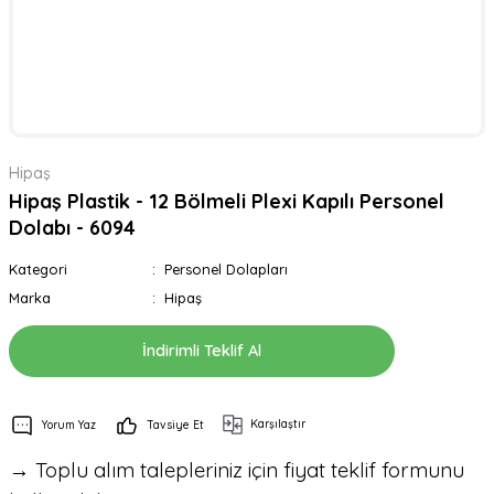
Hipaş
Hipaş Plastik - 12 Bölmeli Plexi Kapılı Personel
Dolabı - 6094
Kategori
Personel Dolapları
Marka
Hipaş
İndirimli Teklif Al
Karşılaştır
Yorum Yaz
Tavsiye Et
→ Toplu alım talepleriniz için fiyat teklif formunu