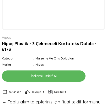
Hipaş
Hipaş Plastik - 3 Çekmeceli Kartoteks Dolabı -
6173
Kategori
Malzeme Ve Ofis Dolapları
Marka
Hipaş
İndirimli Teklif Al
Karşılaştır
Yorum Yaz
Tavsiye Et
→ Toplu alım talepleriniz için fiyat teklif formunu