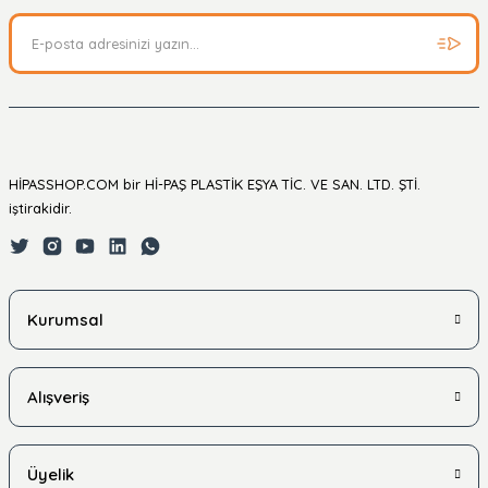
HİPASSHOP.COM bir Hİ-PAŞ PLASTİK EŞYA TİC. VE SAN. LTD. ŞTİ.
iştirakidir.
Kurumsal
Alışveriş
Üyelik