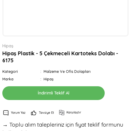
Hipaş
Hipaş Plastik - 5 Çekmeceli Kartoteks Dolabı -
6175
Kategori
Malzeme Ve Ofis Dolapları
Marka
Hipaş
İndirimli Teklif Al
Karşılaştır
Yorum Yaz
Tavsiye Et
→ Toplu alım talepleriniz için fiyat teklif formunu