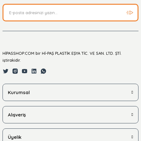
HİPASSHOP.COM bir Hİ-PAŞ PLASTİK EŞYA TİC. VE SAN. LTD. ŞTİ.
iştirakidir.
Kurumsal
Alışveriş
Üyelik