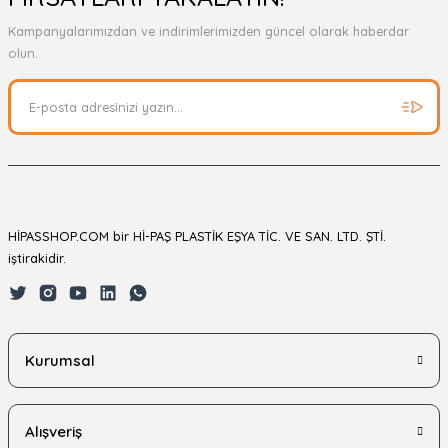
Kampanyalarımızdan ve indirimlerimizden güncel olarak haberdar
Soru Sor
olun.
HİPASSHOP.COM bir Hİ-PAŞ PLASTİK EŞYA TİC. VE SAN. LTD. ŞTİ.
iştirakidir.
Kurumsal
Alışveriş