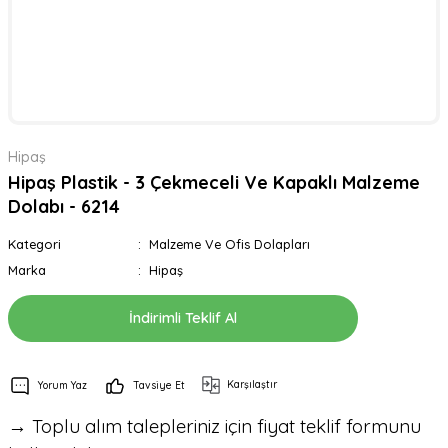
Hipaş
Hipaş Plastik - 3 Çekmeceli Ve Kapaklı Malzeme
Dolabı - 6214
Kategori
Malzeme Ve Ofis Dolapları
Marka
Hipaş
İndirimli Teklif Al
Karşılaştır
Yorum Yaz
Tavsiye Et
→ Toplu alım talepleriniz için fiyat teklif formunu