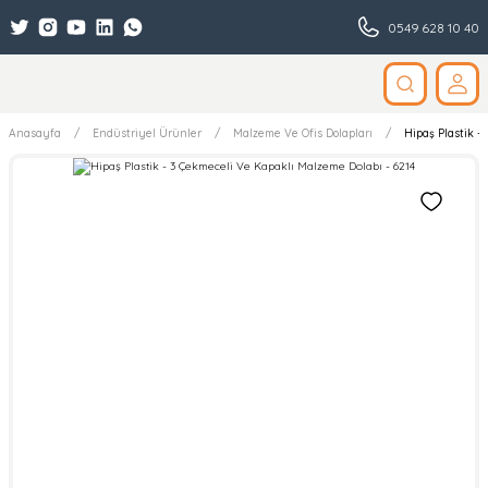
0549 628 10 40
Anasayfa
Endüstriyel Ürünler
Malzeme Ve Ofis Dolapları
Hipaş Plastik -