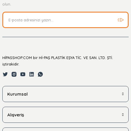
Soru Sor
olun.
HİPASSHOP.COM bir Hİ-PAŞ PLASTİK EŞYA TİC. VE SAN. LTD. ŞTİ.
iştirakidir.
Kurumsal
Alışveriş