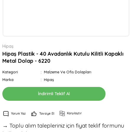
Hipaş
Hipaş Plastik - 40 Avadanlık Kutulu Kilitli Kapaklı
Metal Dolap - 6220
Kategori
Malzeme Ve Ofis Dolapları
Marka
Hipaş
İndirimli Teklif Al
Karşılaştır
Yorum Yaz
Tavsiye Et
→ Toplu alım talepleriniz için fiyat teklif formunu