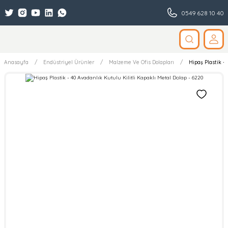
0549 628 10 40
Anasayfa
Endüstriyel Ürünler
Malzeme Ve Ofis Dolapları
Hipaş Plastik -