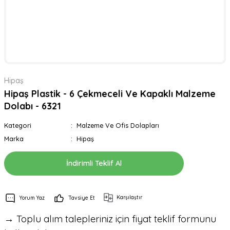
Hipaş
Hipaş Plastik - 6 Çekmeceli Ve Kapaklı Malzeme
Dolabı - 6321
Kategori
Malzeme Ve Ofis Dolapları
Marka
Hipaş
İndirimli Teklif Al
Karşılaştır
Yorum Yaz
Tavsiye Et
→ Toplu alım talepleriniz için fiyat teklif formunu