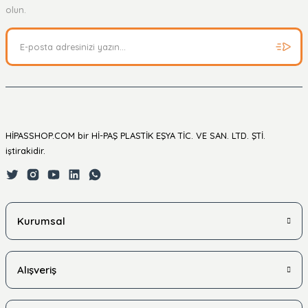
Soru Sor
olun.
HİPASSHOP.COM bir Hİ-PAŞ PLASTİK EŞYA TİC. VE SAN. LTD. ŞTİ.
iştirakidir.
Kurumsal
Alışveriş