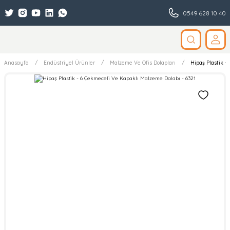
0549 628 10 40
Anasayfa
Endüstriyel Ürünler
Malzeme Ve Ofis Dolapları
Hipaş Plastik -