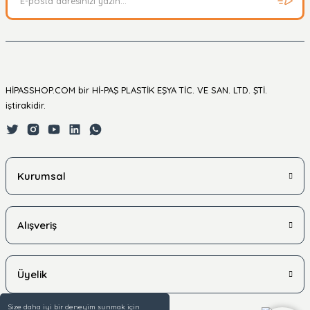
HİPASSHOP.COM bir Hİ-PAŞ PLASTİK EŞYA TİC. VE SAN. LTD. ŞTİ.
iştirakidir.
Kurumsal
Alışveriş
Üyelik
Size daha iyi bir deneyim sunmak için