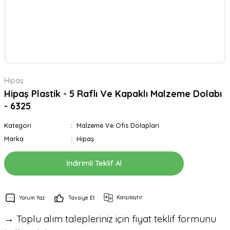
Hipaş
Hipaş Plastik - 5 Raflı Ve Kapaklı Malzeme Dolabı
- 6325
Kategori
Malzeme Ve Ofis Dolapları
Marka
Hipaş
İndirimli Teklif Al
Karşılaştır
Yorum Yaz
Tavsiye Et
→ Toplu alım talepleriniz için fiyat teklif formunu