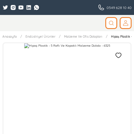
0549 628 10 40
Anasayfa
Endüstriyel Ürünler
Malzeme Ve Ofis Dolapları
Hipaş Plastik -