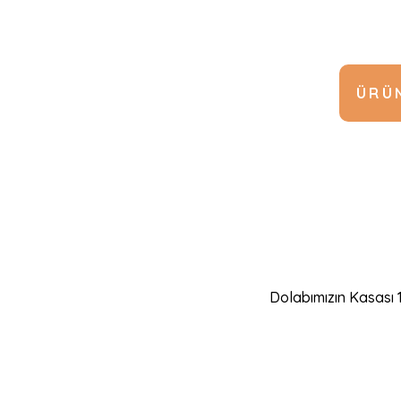
ÜRÜN
Dolabımızın Kasası 