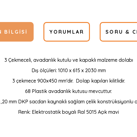
 BILGISI
YORUMLAR
SORU & C
3 Çekmeceli, avadanlık kutulu ve kapaklı malzeme dolabı
Dış ölçüleri: 1010 x 615 x 2030 mm
3 çekmece 900x450 mm'dir. Dolap kapıları kilitlidir.
68 Plastik avadanlık kutusu mevcuttur.
1,20 mm DKP sacdan kaynaklı sağlam çelik konstrüksiyonlu ol
Renk: Elektrostatik boyalı Ral 5015 Açık mavi