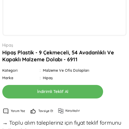
Hipaş
Hipaş Plastik - 9 Çekmeceli, 54 Avadanlıklı Ve
Kapaklı Malzeme Dolabı - 6911
Kategori
Malzeme Ve Ofis Dolapları
Marka
Hipaş
İndirimli Teklif Al
Karşılaştır
Yorum Yaz
Tavsiye Et
→ Toplu alım talepleriniz için fiyat teklif formunu