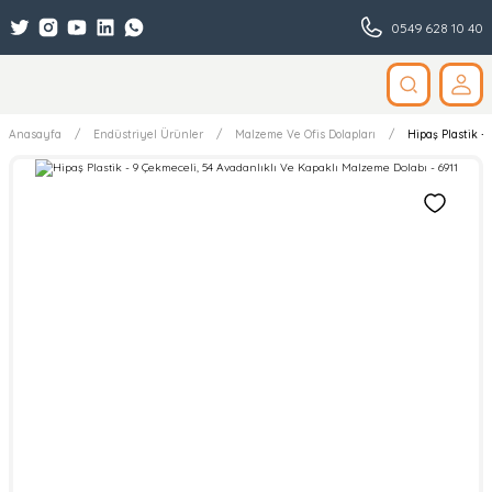
0549 628 10 40
Anasayfa
Endüstriyel Ürünler
Malzeme Ve Ofis Dolapları
Hipaş Plastik -