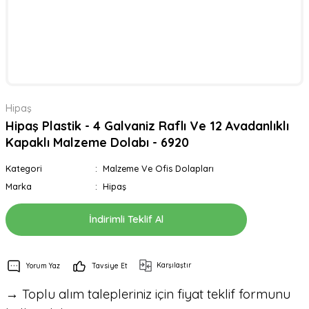
Hipaş
Hipaş Plastik - 4 Galvaniz Raflı Ve 12 Avadanlıklı
Kapaklı Malzeme Dolabı - 6920
Kategori
Malzeme Ve Ofis Dolapları
Marka
Hipaş
İndirimli Teklif Al
Karşılaştır
Yorum Yaz
Tavsiye Et
→ Toplu alım talepleriniz için fiyat teklif formunu