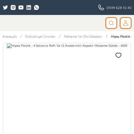
0549 628 10 40
Anasayfa
Endüstriyel Ürünler
Malzeme Ve Ofis Dolapları
Hipaş Plastik -