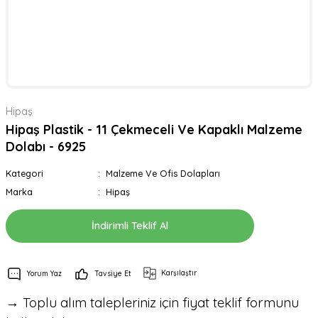
Hipaş
Hipaş Plastik - 11 Çekmeceli Ve Kapaklı Malzeme
Dolabı - 6925
Kategori
Malzeme Ve Ofis Dolapları
Marka
Hipaş
İndirimli Teklif Al
Karşılaştır
Yorum Yaz
Tavsiye Et
→ Toplu alım talepleriniz için fiyat teklif formunu