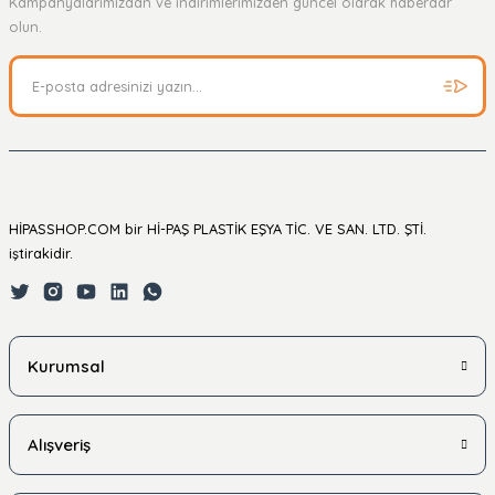
Kampanyalarımızdan ve indirimlerimizden güncel olarak haberdar
Soru Sor
olun.
HİPASSHOP.COM bir Hİ-PAŞ PLASTİK EŞYA TİC. VE SAN. LTD. ŞTİ.
iştirakidir.
Kurumsal
Alışveriş