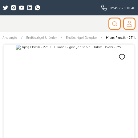
0549 628 10 40
Anasayfa
Endüstriyel Ürünler
Endüstriyel Dolaplar
Hipaş Plastik - 27'' 