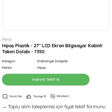
Hipaş
Hipaş Plastik - 27'' LCD Ekran Bilgisayar Kabinli
Takım Dolabı - 7350
Kategori
Endüstriyel Dolaplar
Marka
Hipaş
İndirimli Teklif Al
Karşılaştır
Yorum Yaz
Tavsiye Et
→ Toplu alım talepleriniz için fiyat teklif formunu