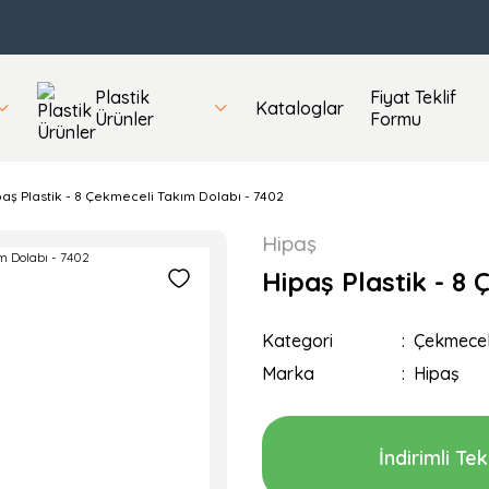
Plastik
Fiyat Teklif
Kataloglar
Ürünler
Formu
aş Plastik - 8 Çekmeceli Takım Dolabı - 7402
Hipaş
Hipaş Plastik - 8
Kategori
Çekmecel
Marka
Hipaş
İndirimli Tekl