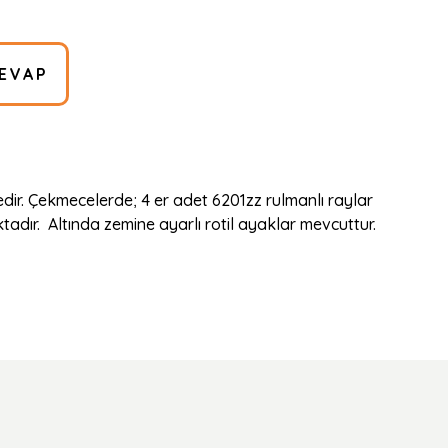
EVAP
ir. Çekmecelerde; 4 er adet 6201zz rulmanlı raylar
dır. Altında zemine ayarlı rotil ayaklar mevcuttur.