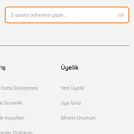
riş
Üyelik
i Satış Sözleşmesi
Yeni Üyelik
 ve Güvenlik
Üye Girişi
de Koşulları
Şifremi Unuttum
eriler Politikası