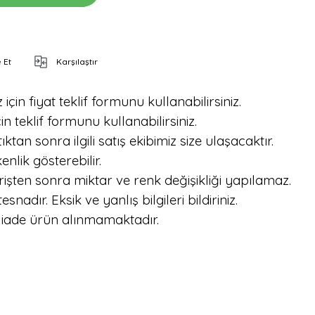
 Et
Karşılaştır
için fiyat teklif formunu kullanabilirsiniz.
in teklif formunu kullanabilirsiniz.
tan sonra ilgili satış ekibimiz size ulaşacaktır.
nlik gösterebilir.
işten sonra miktar ve renk değişikliği yapılamaz.
dır. Eksik ve yanlış bilgileri bildiriniz.
 iade ürün alınmamaktadır.