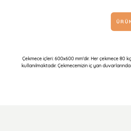
ÜRÜN
Çekmece içleri: 600x600 mm'dir. Her çekmece 80 kg
kullanılmaktadır. Çekmecemizin iç yan duvarlarında