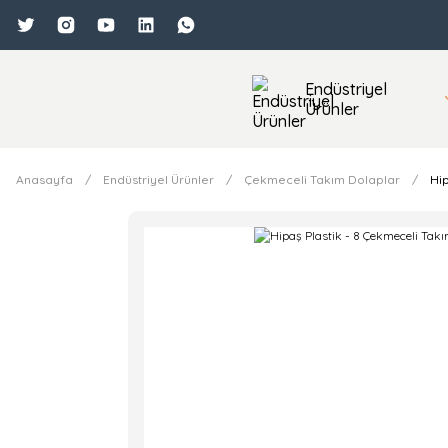
Endüstriyel
Ürünler
Anasayfa
Endüstriyel Ürünler
Çekmeceli Takım Dolaplar
Hip