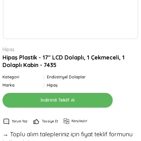
Hipaş
Hipaş Plastik - 17'' LCD Dolaplı, 1 Çekmeceli, 1
Dolaplı Kabin - 7435
Kategori
Endüstriyel Dolaplar
Marka
Hipaş
İndirimli Teklif Al
Karşılaştır
Yorum Yaz
Tavsiye Et
→ Toplu alım talepleriniz için fiyat teklif formunu