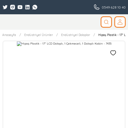
0549 628 10 40
Anasayfa
Endüstriyel Ürünler
Endüstriyel Dolaplar
Hipaş Plastik - 17'' L