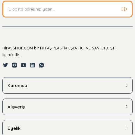
HİPASSHOP.COM bir Hİ-PAŞ PLASTİK EŞYA TİC. VE SAN. LTD. ŞTİ.
iştirakidir.
Kurumsal
Alışveriş
Üyelik