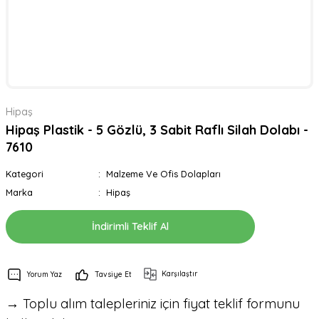
Hipaş
Hipaş Plastik - 5 Gözlü, 3 Sabit Raflı Silah Dolabı -
7610
Kategori
Malzeme Ve Ofis Dolapları
Marka
Hipaş
İndirimli Teklif Al
Karşılaştır
Yorum Yaz
Tavsiye Et
→ Toplu alım talepleriniz için fiyat teklif formunu