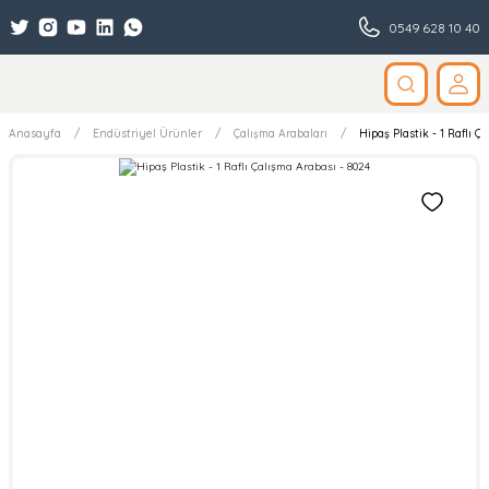
0549 628 10 40
Anasayfa
Endüstriyel Ürünler
Çalışma Arabaları
Hipaş Plastik - 1 Raflı Ç