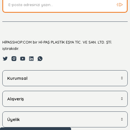
HİPASSHOP.COM bir Hİ-PAŞ PLASTİK EŞYA TİC. VE SAN. LTD. ŞTİ.
iştirakidir.
Kurumsal
Alışveriş
Üyelik