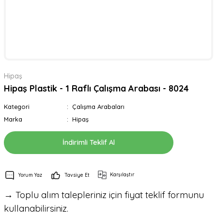
Hipaş
Hipaş Plastik - 1 Raflı Çalışma Arabası - 8024
Kategori
Çalışma Arabaları
Marka
Hipaş
İndirimli Teklif Al
Karşılaştır
Yorum Yaz
Tavsiye Et
→ Toplu alım talepleriniz için fiyat teklif formunu
kullanabilirsiniz.